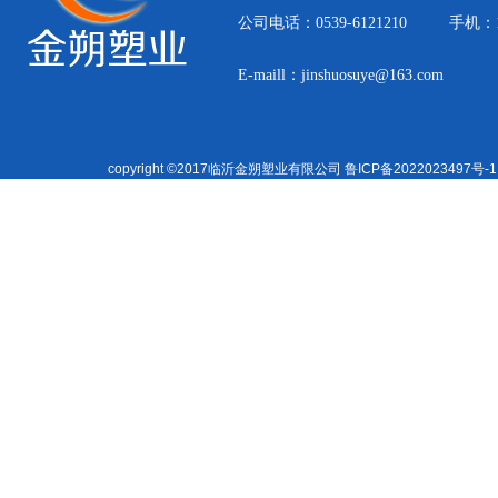
公司电话：0539-6121210
手机：15
E-maill：jinshuosuye@163.com
copyright ©2017临沂金朔塑业有限公司
鲁ICP备2022023497号-1