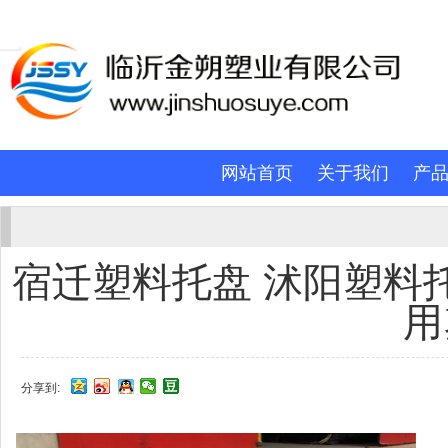
网站首页
关于我们
产
宿迁塑料托盘 沭阳塑料
用
分享到: